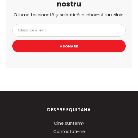
nostru
O lume fascinantă și salbatică in inbox-ul tau zilnic
ABONARE
DESPRE EQUITANA
Cine suntem?
Contactati-ne