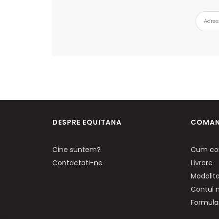
DESPRE EQUITANA
COMAN
Cine suntem?
Cum co
Contactati-ne
Livrare
Modalita
Contul
Formular