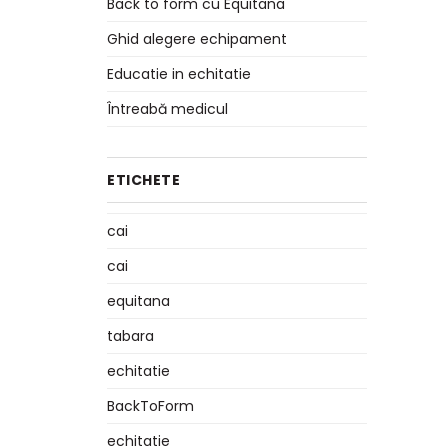
Back to form cu Equitana
Ghid alegere echipament
Educatie in echitatie
Întreabă medicul
ETICHETE
cai
cai
equitana
tabara
echitatie
BackToForm
echitatie