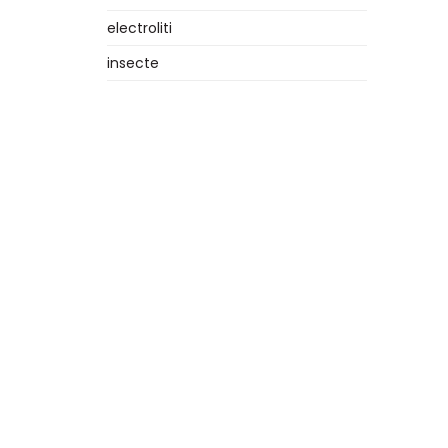
electroliti
insecte