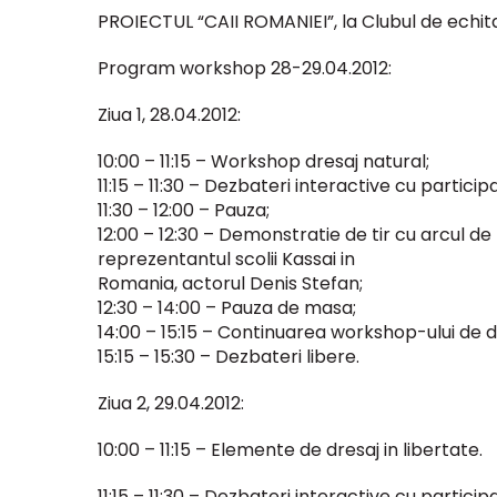
PROIECTUL “CAII ROMANIEI”, la Clubul de echi
Program workshop 28-29.04.2012:
Ziua 1, 28.04.2012:
10:00 – 11:15 – Workshop dresaj natural;
11:15 – 11:30 – Dezbateri interactive cu particip
11:30 – 12:00 – Pauza;
12:00 – 12:30 – Demonstratie de tir cu arcul de
reprezentantul scolii Kassai in
Romania, actorul Denis Stefan;
12:30 – 14:00 – Pauza de masa;
14:00 – 15:15 – Continuarea workshop-ului de d
15:15 – 15:30 – Dezbateri libere.
Ziua 2, 29.04.2012:
10:00 – 11:15 – Elemente de dresaj in libertate.
11:15 – 11:30 – Dezbateri interactive cu particip