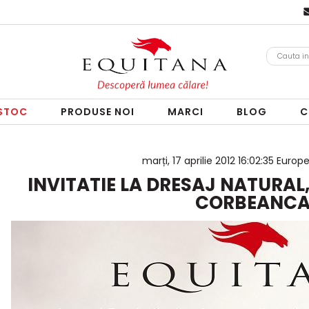
 STOC
PRODUSE NOI
MARCI
BLOG
C
marți, 17 aprilie 2012 16:02:35 Euro
INVITATIE LA DRESAJ NATURAL
CORBEANC