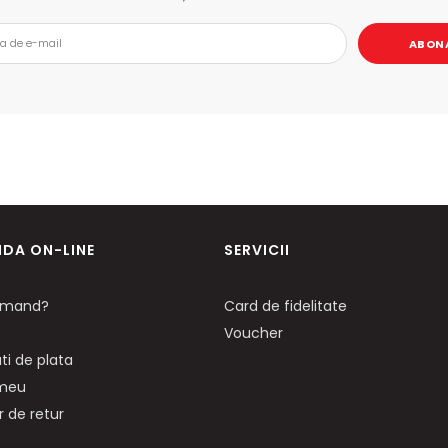
ABON
DA ON-LINE
SERVICII
mand?
Card de fidelitate
Voucher
ti de plata
 meu
 de retur