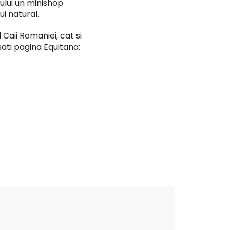
ului un minishop
i natural.
Caii Romaniei, cat si
ati pagina Equitana: