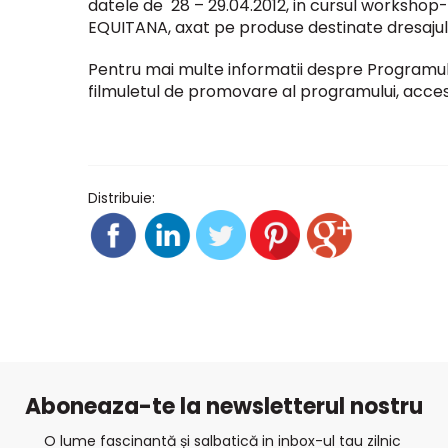
datele de 28 – 29.04.2012, in cursul workshop-
EQUITANA, axat pe produse destinate dresajulu
Pentru mai multe informatii despre Programul 
filmuletul de promovare al programului, acces
Distribuie:
Aboneaza-te la newsletterul nostru
O lume fascinantă și salbatică in inbox-ul tau zilnic