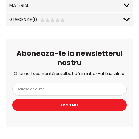
MATERIAL
0 RECENZIE(I)
Aboneaza-te la newsletterul
nostru
O lume fascinantă și salbatică in inbox-ul tau zilnic
ABONARE