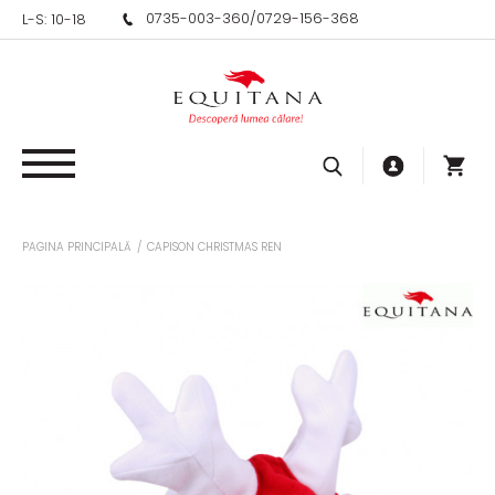
0735-003-360
/
0729-156-368
L-S: 10-18
PAGINA PRINCIPALĂ
/
CAPISON CHRISTMAS REN