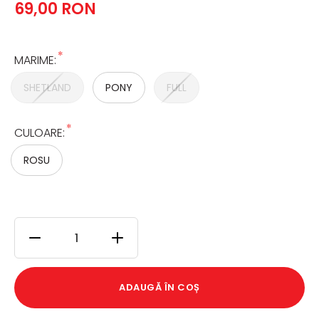
69,00 RON
*
MARIME:
SHETLAND
PONY
FULL
*
CULOARE:
ROSU
ADAUGĂ ÎN COȘ