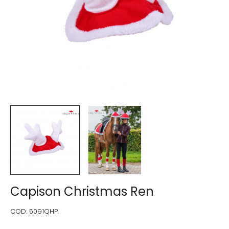
Capison Christmas Ren
COD:
5091QHP.