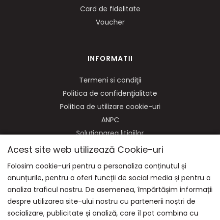
Card de fidelitate
Voucher
INFORMATII
Termeni si condiţii
Politica de confidenţialitate
Politica de utilizare cookie-uri
ANPC
Soluționarea litigiilor
Acest site web utilizează Cookie-uri
Folosim cookie-uri pentru a personaliza conținutul și
anunțurile, pentru a oferi funcții de social media și pentru a
NE GASITI PE:
analiza traficul nostru. De asemenea, împărtășim informații
despre utilizarea site-ului nostru cu partenerii noștri de
socializare, publicitate și analiză, care îl pot combina cu