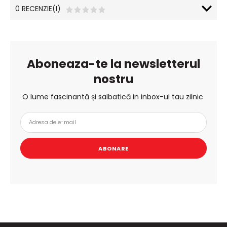
0 RECENZIE(I)
Aboneaza-te la newsletterul
nostru
O lume fascinantă și salbatică in inbox-ul tau zilnic
ABONARE