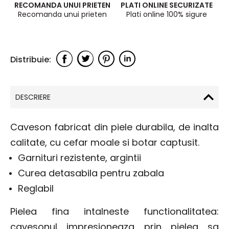
RECOMANDA UNUI PRIETEN
PLATI ONLINE SECURIZATE
Recomanda unui prieten
Plati online 100% sigure
DESCRIERE
Caveson fabricat din piele durabila, de inalta
calitate, cu cefar moale si botar captusit.
Garnituri rezistente, argintii
Curea detasabila pentru zabala
Reglabil
Pielea fina intalneste functionalitatea:
cavesonul impresioneaza prin pielea sa