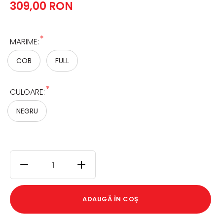
309,00 RON
*
MARIME:
COB
FULL
*
CULOARE:
NEGRU
ADAUGĂ ÎN COȘ