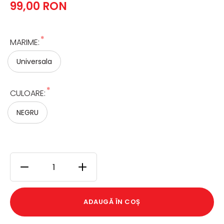
99,00 RON
*
MARIME:
Universala
*
CULOARE:
NEGRU
ADAUGĂ ÎN COȘ