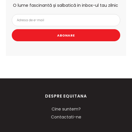
O lume fascinantă și salbatică in inbox-ul tau zilnic
ABONARE
DESPRE EQUITANA
Cine suntem?
Contactati-ne