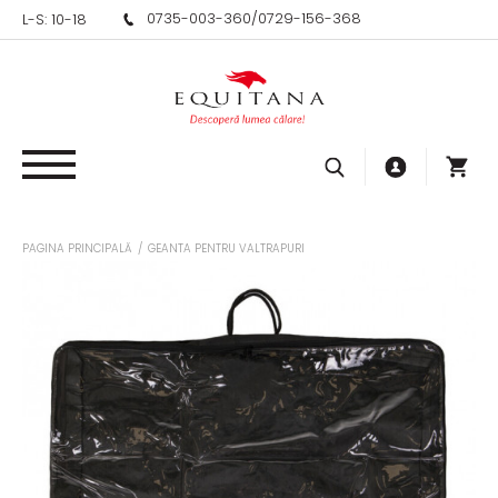
0735-003-360
/
0729-156-368
L-S: 10-18
PAGINA PRINCIPALĂ
/
GEANTA PENTRU VALTRAPURI