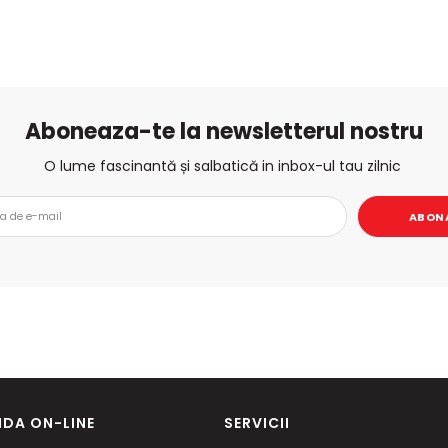
Aboneaza-te la newsletterul nostru
O lume fascinantă și salbatică in inbox-ul tau zilnic
ABON
DA ON-LINE
SERVICII