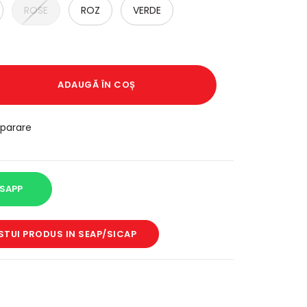
ROSE
ROZ
VERDE
ADAUGĂ ÎN COȘ
parare
SAPP
STUI PRODUS IN SEAP/SICAP