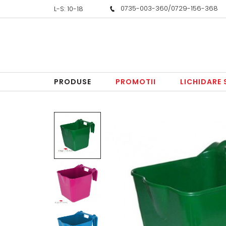
0735-003-360
/
0729-156-368
L-S: 10-18
PRODUSE
PROMOTII
LICHIDARE