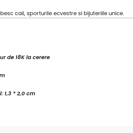
esc caii, sporturile ecvestre si bijuteriile unice.
aur de 18K la cerere
cm
 1,3 * 2,0 cm