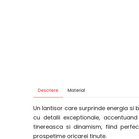
Descriere
Material
Un lantisor care surprinde energia si bu
cu detalii exceptionale, accentuand
tinereasca si dinamism, fiind perfe
prospetime oricarei tinute.