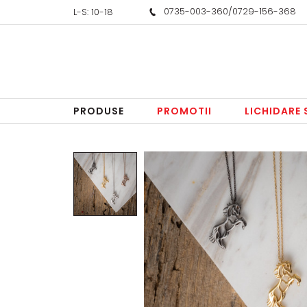
0735-003-360
/
0729-156-368
L-S: 10-18
PRODUSE
PROMOTII
LICHIDARE