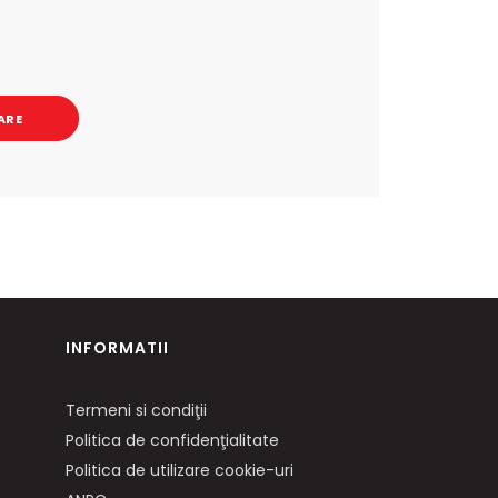
ARE
INFORMATII
Termeni si condiţii
Politica de confidenţialitate
Politica de utilizare cookie-uri