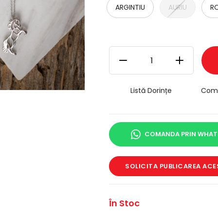
ARGINTIU
AURIU
RO
Listă Dorințe
Com
COMANDA PRIN WHAT
SOLICITA PUBLICAREA ACE
În Stoc