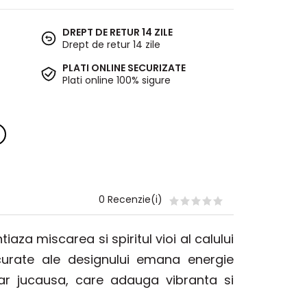
DREPT DE RETUR 14 ZILE
Drept de retur 14 zile
PLATI ONLINE SECURIZATE
Plati online 100% sigure
0 Recenzie(i)
iaza miscarea si spiritul vioi al calului
 curate ale designului emana energie
dar jucausa, care adauga vibranta si