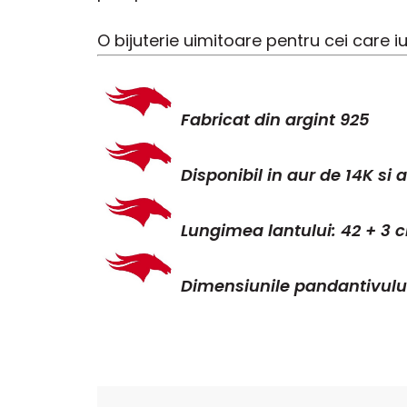
O bijuterie uimitoare pentru cei care iub
Fabricat din argint 925
Disponibil in aur de 14K si 
Lungimea lantului: 42 + 3 
Dimensiunile pandantivului: