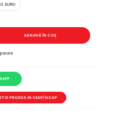
Z AURIU
ADAUGĂ ÎN COȘ
parare
SAPP
STUI PRODUS IN SEAP/SICAP