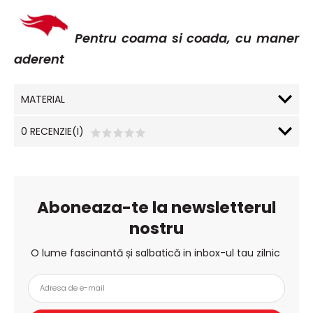
Pentru coama si coada, cu maner
aderent
MATERIAL
0 RECENZIE(I)
Aboneaza-te la newsletterul
nostru
O lume fascinantă și salbatică in inbox-ul tau zilnic