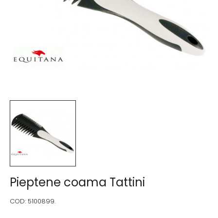
Pieptene coama Tattini
COD:
5100899.