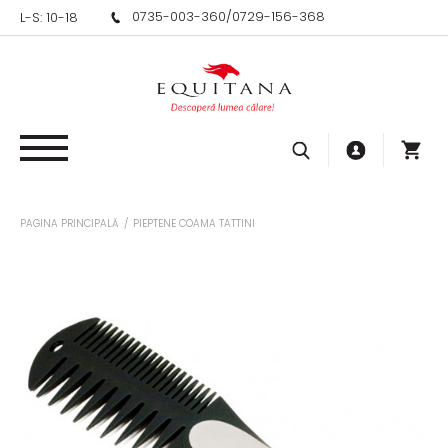
0735-003-360
/
0729-156-368
L-S: 10-18
PAGINA PRINCIPALĂ
/
PIEPTENE COAMA TATTINI