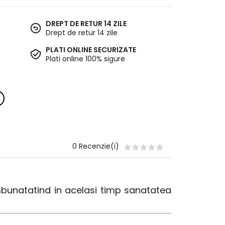
DREPT DE RETUR 14 ZILE
Drept de retur 14 zile
PLATI ONLINE SECURIZATE
Plati online 100% sigure
0 Recenzie(i)
imbunatatind in acelasi timp sanatatea