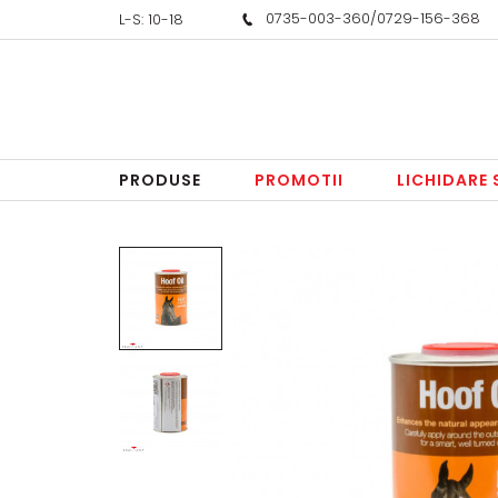
0735-003-360
/
0729-156-368
L-S: 10-18
PRODUSE
PROMOTII
LICHIDARE