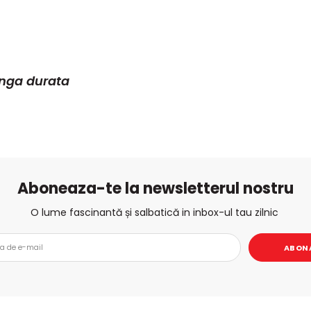
unga durata
Aboneaza-te la newsletterul nostru
O lume fascinantă și salbatică in inbox-ul tau zilnic
ABON