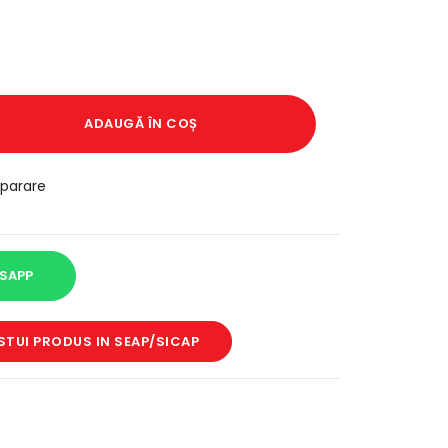
ADAUGĂ ÎN COȘ
parare
SAPP
STUI PRODUS IN SEAP/SICAP