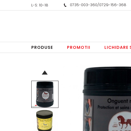
0735-003-360
/
0729-156-368
L-S: 10-18
PRODUSE
PROMOTII
LICHIDARE