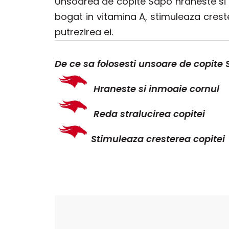
Unsoarea de copite Sapo hraneste si in
bogat in vitamina A, stimuleaza creste
putrezirea ei.
De ce sa folosesti unsoare de copite
Hraneste si inmoaie cornul
Reda stralucirea copitei
Stimuleaza cresterea copitei