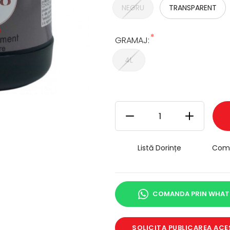
NEGRU
TRANSPARENT
*
GRAMAJ:
4L
Listă Dorințe
Com
COMANDA PRIN WHAT
SOLICITA PUBLICAREA ACE