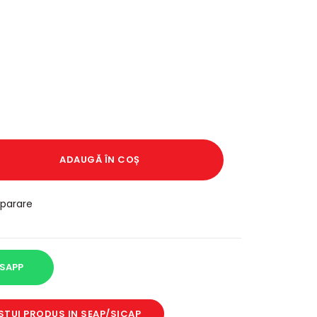
ADAUGĂ ÎN COȘ
parare
SAPP
STUI PRODUS IN SEAP/SICAP