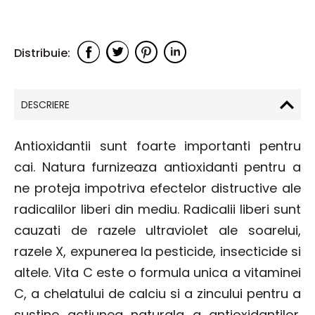
DESCRIERE
Antioxidantii sunt foarte importanti pentru
cai. Natura furnizeaza antioxidanti pentru a
ne proteja impotriva efectelor distructive ale
radicalilor liberi din mediu. Radicalii liberi sunt
cauzati de razele ultraviolet ale soarelui,
razele X, expunerea la pesticide, insecticide si
altele. Vita C este o formula unica a vitaminei
C, a chelatului de calciu si a zincului pentru a
sustine actiunea naturala a antioxidantilor.