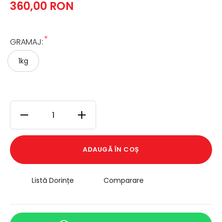
360,00 RON
*
GRAMAJ:
1kg
ADAUGĂ ÎN COȘ
Listă Dorințe
Comparare