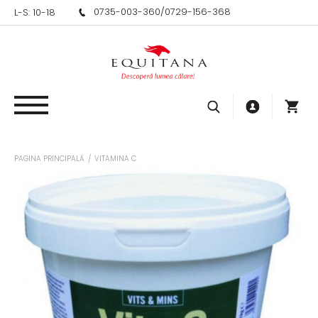
0735-003-360
/
0729-156-368
L-S: 10-18
PAGINA PRINCIPALĂ
/
VITAMINA C