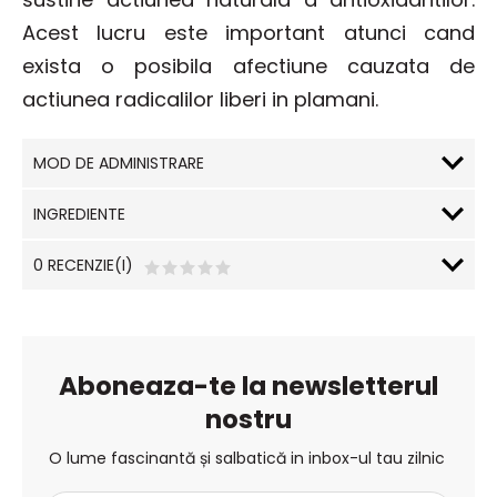
Acest lucru este important atunci cand
exista o posibila afectiune cauzata de
actiunea radicalilor liberi in plamani.
MOD DE ADMINISTRARE
INGREDIENTE
0 RECENZIE(I)
Aboneaza-te la newsletterul
nostru
O lume fascinantă și salbatică in inbox-ul tau zilnic