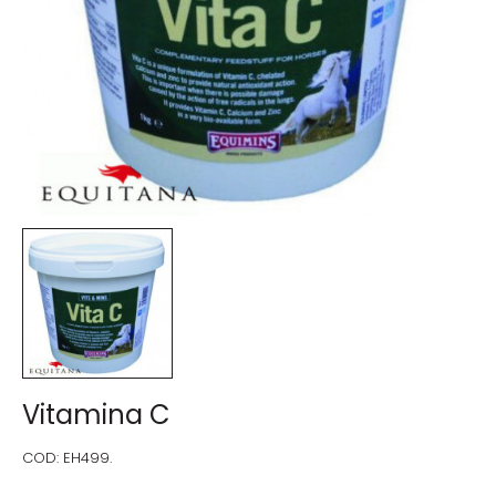
Vitamina C
COD:
EH499.