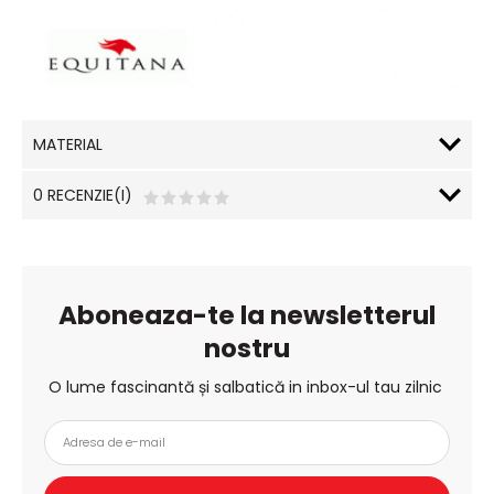
MATERIAL
0 RECENZIE(I)
Aboneaza-te la newsletterul
nostru
O lume fascinantă și salbatică in inbox-ul tau zilnic