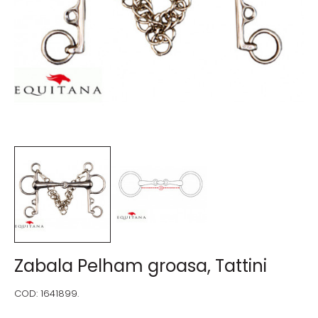
Zabala Pelham groasa, Tattini
COD:
1641899.