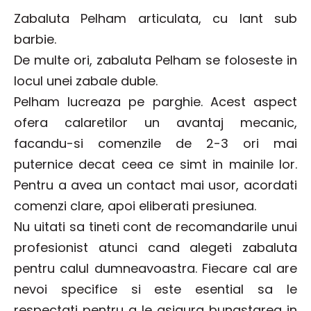
Zabaluta Pelham articulata, cu lant sub
barbie.
De multe ori, zabaluta Pelham se foloseste in
locul unei zabale duble.
Pelham lucreaza pe parghie. Acest aspect
ofera calaretilor un avantaj mecanic,
facandu-si comenzile de 2-3 ori mai
puternice decat ceea ce simt in mainile lor.
Pentru a avea un contact mai usor, acordati
comenzi clare, apoi eliberati presiunea.
Nu uitati sa tineti cont de recomandarile unui
profesionist atunci cand alegeti zabaluta
pentru calul dumneavoastra. Fiecare cal are
nevoi specifice si este esential sa le
respectati pentru a le asigura bunastarea in