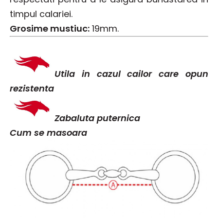
timpul calariei.
Grosime mustiuc:
19mm.
Utila in cazul cailor care opun
rezistenta
Zabaluta puternica
Cum se masoara