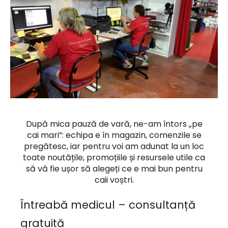
După mica pauză de vară, ne-am întors „pe
cai mari”: echipa e în magazin, comenzile se
pregătesc, iar pentru voi am adunat la un loc
toate noutățile, promoțiile și resursele utile ca
să vă fie ușor să alegeți ce e mai bun pentru
caii voștri.
Întreabă medicul – consultanță
gratuită