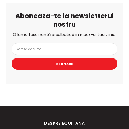
Aboneaza-te la newsletterul
nostru
O lume fascinantă și salbatică in inbox-ul tau zilnic
ABONARE
DESPRE EQUITANA