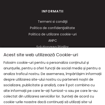
INFORMATII
Termeni si condiţii
Politica de confidenţialitate
Politica de utilizare cookie-uri
ANPC
Soluționarea litigiilor
Acest site web utilizează Cookie-uri
Folosim cookie-uri pentru a personaliza conținutul și
anunțurile, pentru a oferi funcții de social media și pentru a
NE GASITI PE:
analiza traficul nostru. De asemenea, împărtășim informații
despre utilizarea site-ului nostru cu partenerii noștri de
socializare, publicitate și analiză, care îl pot combina cu
alte informații pe care le-ați furnizat-o sau pe care le-au
colectat din utilizarea serviciilor lor. Sunteți de acord cu
cookie-urile noastre dacă continuați să utilizați site-ul