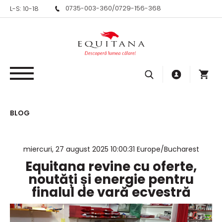
0735-003-360
/
0729-156-368
L-S: 10-18
BLOG
miercuri, 27 august 2025 10:00:31 Europe/Bucharest
Equitana revine cu oferte,
noutăți și energie pentru
finalul de vară ecvestră