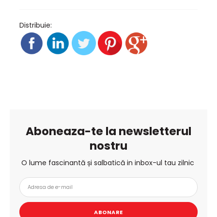
Distribuie:
Aboneaza-te la newsletterul
nostru
O lume fascinantă și salbatică in inbox-ul tau zilnic
ABONARE