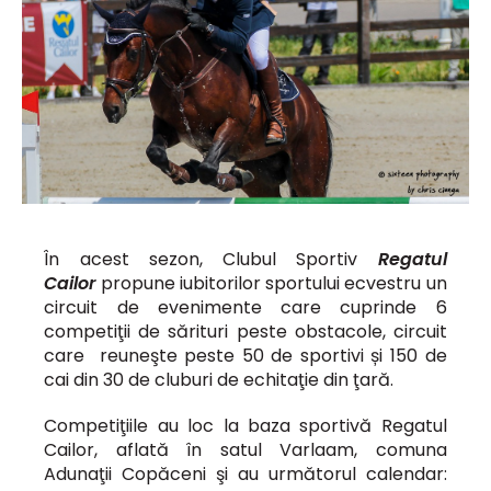
În acest sezon, Clubul Sportiv
Regatul
Cailor
propune iubitorilor sportului ecvestru un
circuit de evenimente care cuprinde 6
competiţii de sărituri peste obstacole, circuit
care reuneşte peste 50 de sportivi și 150 de
cai din 30 de cluburi de echitaţie din ţară.
Competiţiile au loc la baza sportivă Regatul
Cailor, aflată în satul Varlaam, comuna
Adunaţii Copăceni şi au următorul calendar: