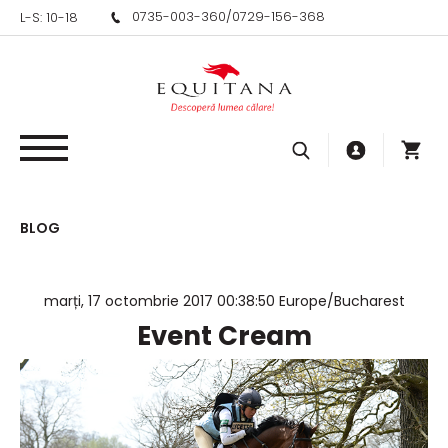
0735-003-360
/
0729-156-368
L-S: 10-18
BLOG
marți, 17 octombrie 2017 00:38:50 Europe/Bucharest
Event Cream