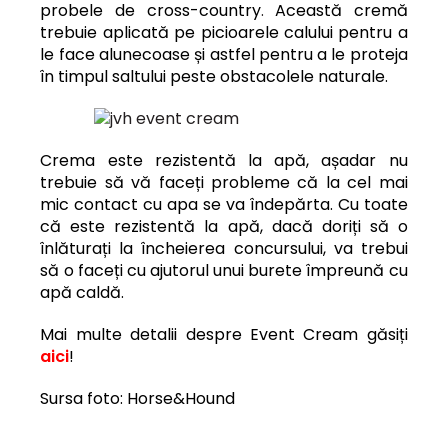
probele de cross-country
.
Această cremă
trebuie aplicată pe picioarele calului pentru a
le face alunecoase și astfel pentru a le proteja
în timpul saltului peste obstacolele naturale.
Crema este rezistentă la apă, așadar nu
trebuie să vă faceți probleme că la cel mai
mic contact cu apa se va îndepărta. Cu toate
că este rezistentă la apă, dacă doriți să o
înlăturați la încheierea concursului, va trebui
să o faceți cu ajutorul unui burete împreună cu
apă caldă.
Mai multe detalii despre Event Cream găsiți
aici
!
Sursa foto: Horse&Hound