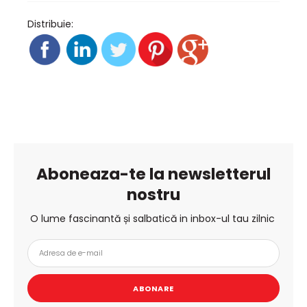
Distribuie:
Aboneaza-te la newsletterul
nostru
O lume fascinantă și salbatică in inbox-ul tau zilnic
ABONARE