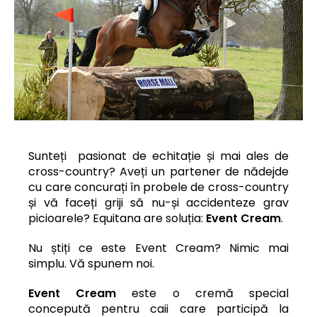
Sunteți pasionat de echitație și mai ales de
cross-country? Aveți un partener de nădejde
cu care concurați în probele de cross-country
și vă faceți griji să nu-și accidenteze grav
picioarele? Equitana are soluția:
Event Cream
.
Nu știți ce este Event Cream? Nimic mai
simplu. Vă spunem noi.
Event Cream
este o cremă special
concepută pentru caii care participă la