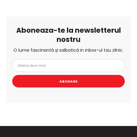
Aboneaza-te la newsletterul
nostru
O lume fascinantă și salbatică in inbox-ul tau zilnic
ABONARE