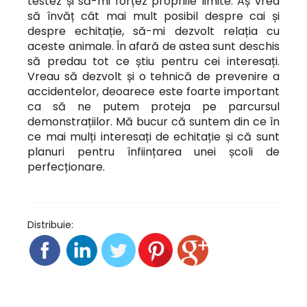
testez și să-mi forțez propriile limite. Aș vrea
să învăț cât mai mult posibil despre cai și
despre echitație, să-mi dezvolt relația cu
aceste animale. În afară de astea sunt deschis
să predau tot ce știu pentru cei interesați.
Vreau să dezvolt și o tehnică de prevenire a
accidentelor, deoarece este foarte important
ca să ne putem proteja pe parcursul
demonstrațiilor. Mă bucur că suntem din ce în
ce mai mulți interesați de echitație și că sunt
planuri pentru înființarea unei școli de
perfecționare.
Distribuie: