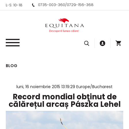
0735-003-360
/
0729-156-368
L-S: 10-18
BLOG
luni, 16 noiembrie 2015 13:19:29 Europe/Bucharest
Record mondial obţinut de
călărețul arcaș Pászka Lehel