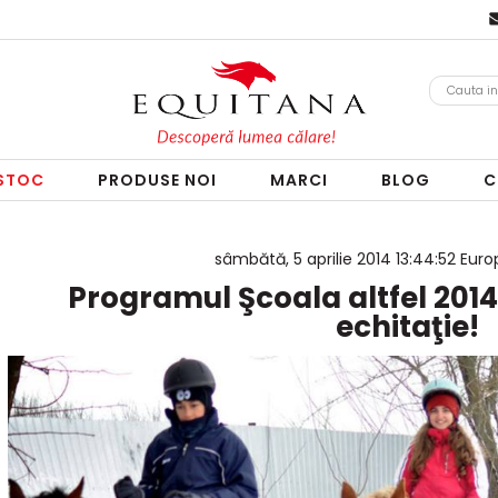
 STOC
PRODUSE NOI
MARCI
BLOG
C
sâmbătă, 5 aprilie 2014 13:44:52 Eur
Programul Şcoala altfel 2014 
echitaţie!