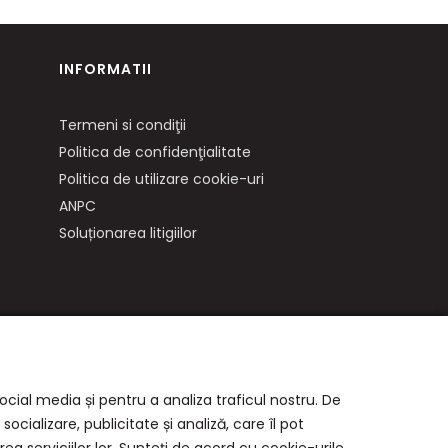
INFORMATII
Termeni si condiţii
Politica de confidenţialitate
Politica de utilizare cookie-uri
ANPC
Soluționarea litigiilor
ocial media și pentru a analiza traficul nostru. De
cializare, publicitate și analiză, care îl pot