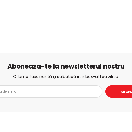
Aboneaza-te la newsletterul nostru
O lume fascinantă și salbatică in inbox-ul tau zilnic
ABON