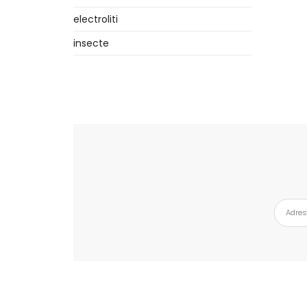
electroliti
insecte