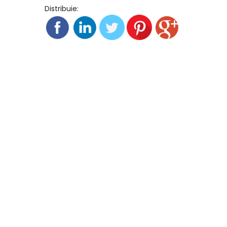
Distribuie: