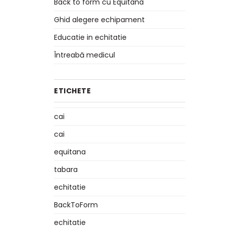
Back to form cu Equitana
Ghid alegere echipament
Educatie in echitatie
Întreabă medicul
ETICHETE
cai
cai
equitana
tabara
echitatie
BackToForm
echitatie