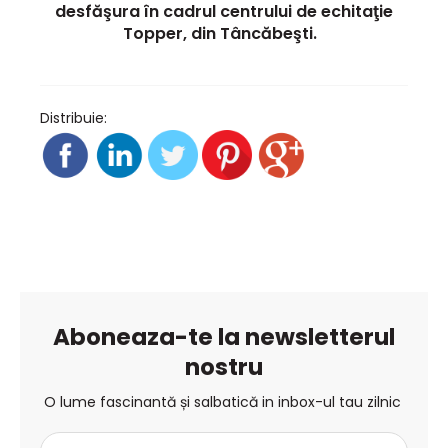
desfăşura în cadrul centrului de echitaţie
Topper, din Tâncăbeşti.
Distribuie:
Aboneaza-te la newsletterul
nostru
O lume fascinantă și salbatică in inbox-ul tau zilnic