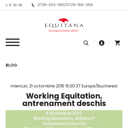
0735-003-360
/
0729-156-368
L-S: 10-18
BLOG
miercuri, 21 octombrie 2015 15:00:37 Europe/Bucharest
Working Equitation,
antrenament deschis