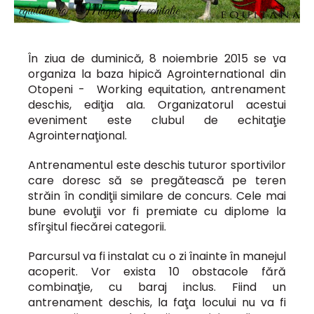
În ziua de duminică, 8 noiembrie 2015 se va
organiza la baza hipică Agrointernational din
Otopeni - Working equitation, antrenament
deschis, ediţia aIa. Organizatorul acestui
eveniment este clubul de echitaţie
Agrointernaţional.
Antrenamentul este deschis tuturor sportivilor
care doresc să se pregătească pe teren
străin în condiţii similare de concurs. Cele mai
bune evoluţii vor fi premiate cu diplome la
sfîrşitul fiecărei categorii.
Parcursul va fi instalat cu o zi înainte în manejul
acoperit. Vor exista 10 obstacole fără
combinaţie, cu baraj inclus. Fiind un
antrenament deschis, la faţa locului nu va fi