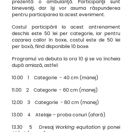
prezentă o ambulanţă. Participanţii sunt
bineveniţi, dar îşi vor asuma răspunderea
pentru participarea la acest eveniment.
Costul participării la acest antrenament
deschis este 50 lei per categorie, iar pentru
cazarea cailor în boxe, costul este de 50 lei
per boxă, fiind disponibile 10 boxe.
Programul va debuta la ora 10 şi se va încheia
după amiază, astfel:
10.00 1 Categorie - 40 cm (manej)
11.00 2 Categorie - 60 cm (manej)
12.00 3 Categorie - 80 cm (manej)
13.00 4 Atelaje – proba conuri (afară)
13.30 5 Dresaj
Working equitation
şi ponei