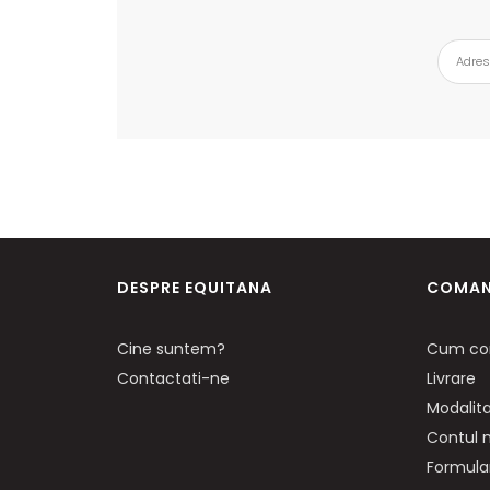
DESPRE EQUITANA
COMAN
Cine suntem?
Cum co
Contactati-ne
Livrare
Modalita
Contul
Formular