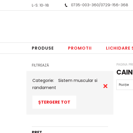
0735-003-360
/
0729-156-368
L-S: 10-18
PRODUSE
PROMOTII
LICHIDARE
PAGINA PR
FILTREAZĂ
CAINI
Categorie:
Sistem muscular si
randament
ȘTERGERE TOT
PREȚ