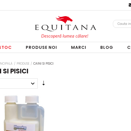
 STOC
PRODUSE NOI
MARCI
BLOG
C
INCIPALĂ
/
PRODUSE
/
CAINI SI PISICI
 SI PISICI