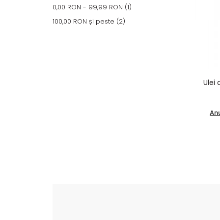
0,00 RON
-
99,99 RON
(1)
100,00 RON
și peste
(2)
Ulei 
An