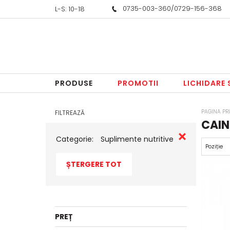
0735-003-360
/
0729-156-368
L-S: 10-18
PRODUSE
PROMOTII
LICHIDARE
PAGINA PR
FILTREAZĂ
CAINI
Categorie:
Suplimente nutritive
ȘTERGERE TOT
PREȚ