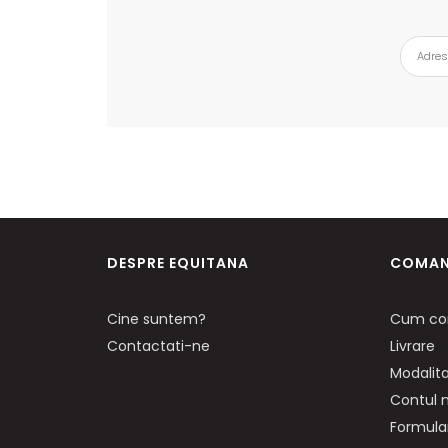
DESPRE EQUITANA
COMAN
Cine suntem?
Cum co
Contactati-ne
Livrare
Modalita
Contul
Formular