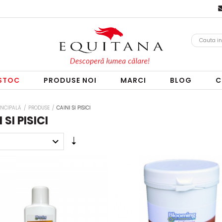
 STOC
PRODUSE NOI
MARCI
BLOG
C
INCIPALĂ
/
PRODUSE
/
CAINI SI PISICI
 SI PISICI